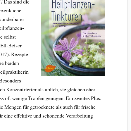
? Das sind die
Hexenküche
 wunderbarer
eilpflanzen-
e selbst
Ell-Beiser
2017). Rezepte
ie beiden
eilpraktikerin
. Besonders
ich Konzentrierter als üblich, sie gleichen eher
dass oft wenige Tropfen genügen. Ein zweites Plus:
ie Mengen für getrocknete als auch für frische
für eine effektive und schonende Verarbeitung