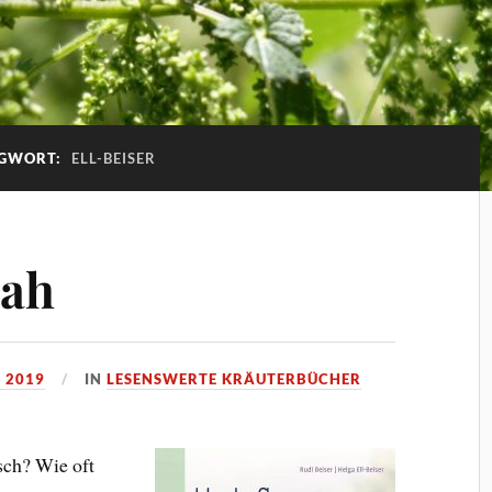
GWORT:
ELL-BEISER
nah
 2019
IN
LESENSWERTE KRÄUTERBÜCHER
sch? Wie oft