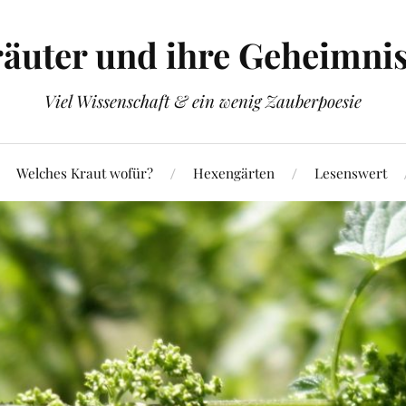
äuter und ihre Geheimni
Viel Wissenschaft & ein wenig Zauberpoesie
Welches Kraut wofür?
Hexengärten
Lesenswert