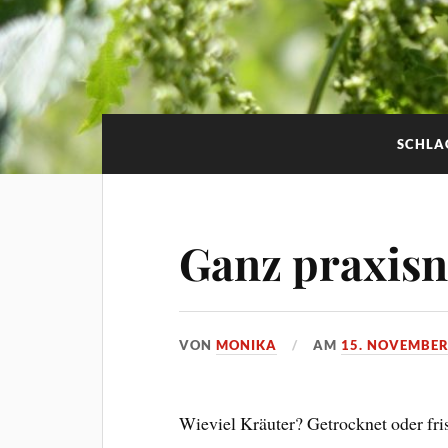
SCHLA
Ganz praxis
VON
MONIKA
AM
15. NOVEMBER
Wieviel Kräuter? Getrocknet oder fri