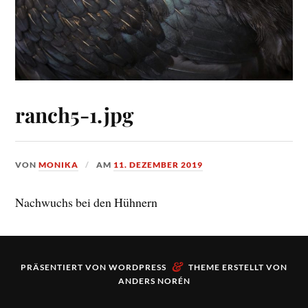
ranch5-1.jpg
VON
MONIKA
AM
11. DEZEMBER 2019
Nachwuchs bei den Hühnern
&
PRÄSENTIERT VON
WORDPRESS
THEME ERSTELLT VON
ANDERS NORÉN