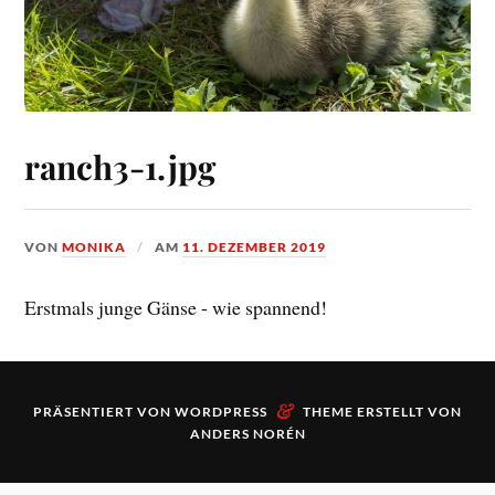
ranch3-1.jpg
VON
MONIKA
AM
11. DEZEMBER 2019
Erstmals junge Gänse - wie spannend!
&
PRÄSENTIERT VON
WORDPRESS
THEME ERSTELLT VON
ANDERS NORÉN