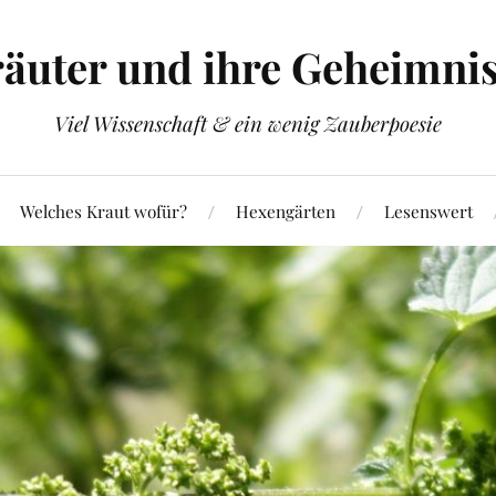
äuter und ihre Geheimni
Viel Wissenschaft & ein wenig Zauberpoesie
Welches Kraut wofür?
Hexengärten
Lesenswert