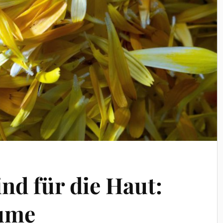
nd für die Haut:
lume