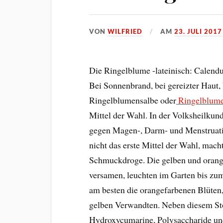
VON
WILFRIED
AM
23. JULI 2017
Die Ringelblume -lateinisch: Calendul
Bei Sonnenbrand, bei gereizter Haut,
Ringelblumensalbe oder
Ringelblume
Mittel der Wahl. In der Volksheilkun
gegen Magen-, Darm- und Menstruatio
nicht das erste Mittel der Wahl, mach
Schmuckdroge. Die gelben und orangef
versamen, leuchten im Garten bis zu
am besten die orangefarbenen Blüten,
gelben Verwandten. Neben diesem Sto
Hydroxycumarine, Polysaccharide und