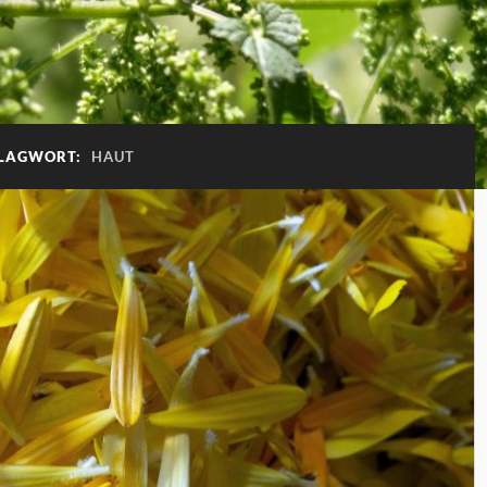
LAGWORT:
HAUT