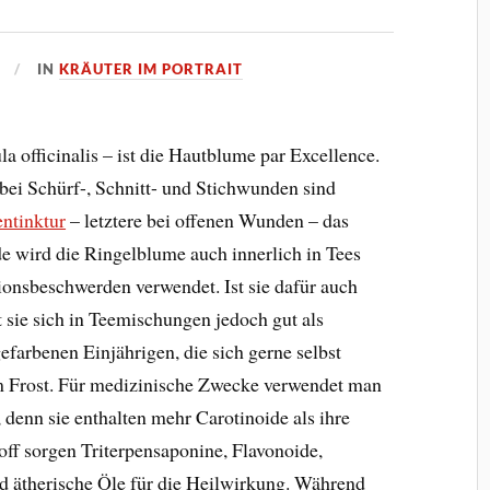
IN
KRÄUTER IM PORTRAIT
a officinalis – ist die Hautblume par Excellence.
 bei Schürf-, Schnitt- und Stichwunden sind
ntinktur
– letztere bei offenen Wunden – das
de wird die Ringelblume auch innerlich in Tees
nsbeschwerden verwendet. Ist sie dafür auch
t sie sich in Teemischungen jedoch gut als
arbenen Einjährigen, die sich gerne selbst
m Frost. Für medizinische Zwecke verwendet man
 denn sie enthalten mehr Carotinoide als ihre
ff sorgen Triterpensaponine, Flavonoide,
 ätherische Öle für die Heilwirkung. Während