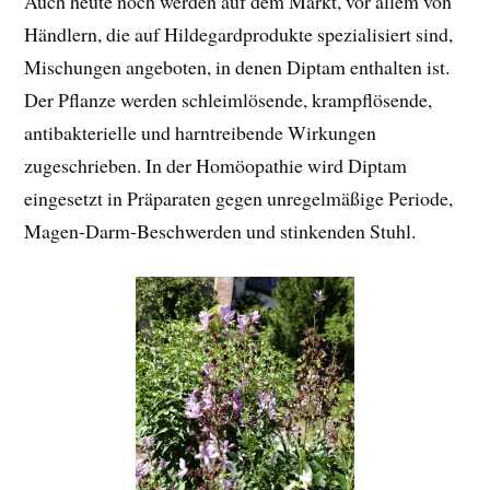
Auch heute noch werden auf dem Markt, vor allem von
Händlern, die auf Hildegardprodukte spezialisiert sind,
Mischungen angeboten, in denen Diptam enthalten ist.
Der Pflanze werden schleimlösende, krampflösende,
antibakterielle und harntreibende Wirkungen
zugeschrieben. In der Homöopathie wird Diptam
eingesetzt in Präparaten gegen unregelmäßige Periode,
Magen-Darm-Beschwerden und stinkenden Stuhl.